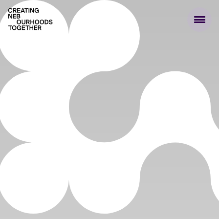
Creating NEBourhoods Together