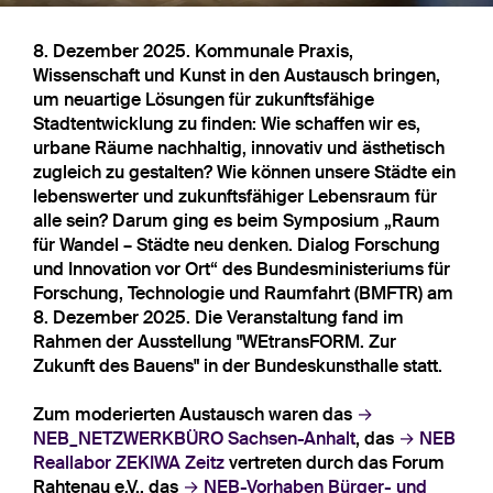
8. Dezember 2025. Kommunale Praxis,
Wissenschaft und Kunst in den Austausch bringen,
um neuartige Lösungen für zukunftsfähige
Stadtentwicklung zu finden: Wie schaffen wir es,
urbane Räume nachhaltig, innovativ und ästhetisch
zugleich zu gestalten? Wie können unsere Städte ein
lebenswerter und zukunftsfähiger Lebensraum für
alle sein? Darum ging es beim Symposium „Raum
für Wandel – Städte neu denken. Dialog Forschung
und Innovation vor Ort“ des Bundesministeriums für
Forschung, Technologie und Raumfahrt (BMFTR) am
8. Dezember 2025. Die Veranstaltung fand im
Rahmen der Ausstellung "WEtransFORM. Zur
Zukunft des Bauens" in der Bundeskunsthalle statt.
Zum moderierten Austausch waren das
NEB_NETZWERKBÜRO Sachsen-Anhalt
, das
NEB
Reallabor ZEKIWA Zeitz
vertreten durch das Forum
Rahtenau e.V., das
NEB-Vorhaben Bürger- und