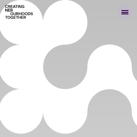
Creating NEBourhoods Together