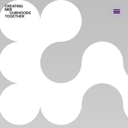
Creating NEBourhoods Together