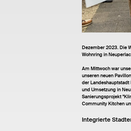
Dezember 2023. Die Wo
Wohnring in Neuperlach
Am Mittwoch war unser
unseren neuen Pavillo
der Landeshauptstadt M
und Umsetzung in Neup
Sanierungsprojekt "Kl
Community Kitchen un
Integrierte Stadt