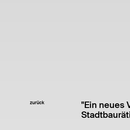
"Ein neues 
zurück
Stadtbaurät