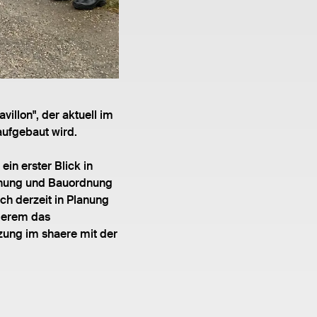
llon", der aktuell im
aufgebaut wird.
n erster Blick in
lanung und Bauordnung
ch derzeit in Planung
derem das
zung im shaere mit der