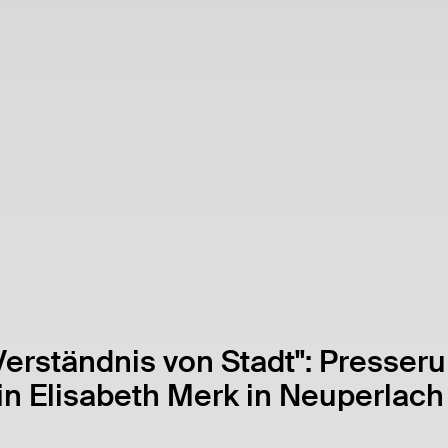
Verständnis von Stadt": Presser
in Elisabeth Merk in Neuperlach