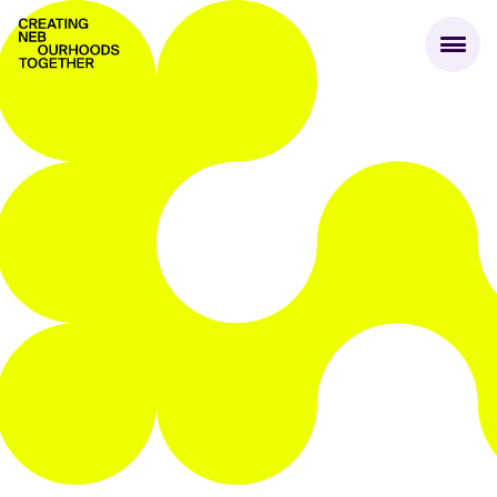
Creating NEBourhoods Together